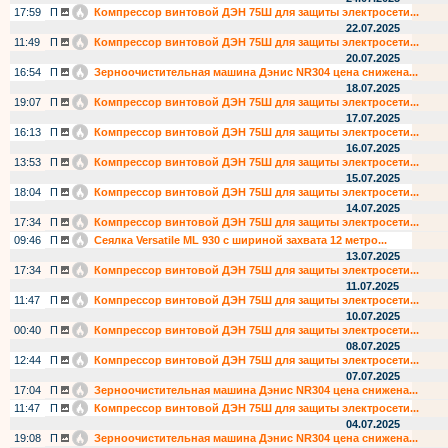
17:59
П
Компрессор винтовой ДЭН 75Ш для защиты электросети...
22.07.2025
11:49
П
Компрессор винтовой ДЭН 75Ш для защиты электросети...
20.07.2025
16:54
П
Зерноочистительная машина Дэнис NR304 цена снижена...
18.07.2025
19:07
П
Компрессор винтовой ДЭН 75Ш для защиты электросети...
17.07.2025
16:13
П
Компрессор винтовой ДЭН 75Ш для защиты электросети...
16.07.2025
13:53
П
Компрессор винтовой ДЭН 75Ш для защиты электросети...
15.07.2025
18:04
П
Компрессор винтовой ДЭН 75Ш для защиты электросети...
14.07.2025
17:34
П
Компрессор винтовой ДЭН 75Ш для защиты электросети...
09:46
П
Сеялка Versatile ML 930 с шириной захвата 12 метро...
13.07.2025
17:34
П
Компрессор винтовой ДЭН 75Ш для защиты электросети...
11.07.2025
11:47
П
Компрессор винтовой ДЭН 75Ш для защиты электросети...
10.07.2025
00:40
П
Компрессор винтовой ДЭН 75Ш для защиты электросети...
08.07.2025
12:44
П
Компрессор винтовой ДЭН 75Ш для защиты электросети...
07.07.2025
17:04
П
Зерноочистительная машина Дэнис NR304 цена снижена...
11:47
П
Компрессор винтовой ДЭН 75Ш для защиты электросети...
04.07.2025
19:08
П
Зерноочистительная машина Дэнис NR304 цена снижена...