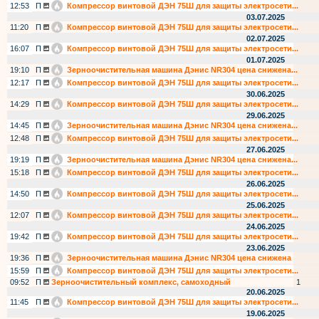
12:53
П
Компрессор винтовой ДЭН 75Ш для защиты электросети...
03.07.2025
11:20
П
Компрессор винтовой ДЭН 75Ш для защиты электросети...
02.07.2025
16:07
П
Компрессор винтовой ДЭН 75Ш для защиты электросети...
01.07.2025
19:10
П
Зерноочистительная машина Дэнис NR304 цена снижена...
12:17
П
Компрессор винтовой ДЭН 75Ш для защиты электросети...
30.06.2025
14:29
П
Компрессор винтовой ДЭН 75Ш для защиты электросети...
29.06.2025
14:45
П
Зерноочистительная машина Дэнис NR304 цена снижена...
12:48
П
Компрессор винтовой ДЭН 75Ш для защиты электросети...
27.06.2025
19:19
П
Зерноочистительная машина Дэнис NR304 цена снижена...
15:18
П
Компрессор винтовой ДЭН 75Ш для защиты электросети...
26.06.2025
14:50
П
Компрессор винтовой ДЭН 75Ш для защиты электросети...
25.06.2025
12:07
П
Компрессор винтовой ДЭН 75Ш для защиты электросети...
24.06.2025
19:42
П
Компрессор винтовой ДЭН 75Ш для защиты электросети...
23.06.2025
19:36
П
Зерноочистительная машина Дэнис NR304 цена снижена
15:59
П
Компрессор винтовой ДЭН 75Ш для защиты электросети...
09:52
П
Зерноочистительный комплекс, самоходный
1
20.06.2025
11:45
П
Компрессор винтовой ДЭН 75Ш для защиты электросети...
19.06.2025