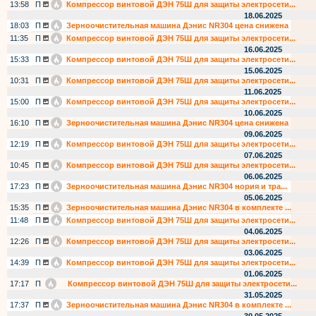
13:58
П
Компрессор винтовой ДЭН 75Ш для защиты электросети...
18.06.2025
18:03
П
Зерноочистительная машина Дэнис NR304 цена снижена
11:35
П
Компрессор винтовой ДЭН 75Ш для защиты электросети...
16.06.2025
15:33
П
Компрессор винтовой ДЭН 75Ш для защиты электросети...
15.06.2025
10:31
П
Компрессор винтовой ДЭН 75Ш для защиты электросети...
11.06.2025
15:00
П
Компрессор винтовой ДЭН 75Ш для защиты электросети...
10.06.2025
16:10
П
Зерноочистительная машина Дэнис NR304 цена снижена
09.06.2025
12:19
П
Компрессор винтовой ДЭН 75Ш для защиты электросети...
07.06.2025
10:45
П
Компрессор винтовой ДЭН 75Ш для защиты электросети...
06.06.2025
17:23
П
Зерноочистительная машина Дэнис NR304 нория и тра...
05.06.2025
15:35
П
Зерноочистительная машина Дэнис NR304 в комплекте ...
11:48
П
Компрессор винтовой ДЭН 75Ш для защиты электросети...
04.06.2025
12:26
П
Компрессор винтовой ДЭН 75Ш для защиты электросети...
03.06.2025
14:39
П
Компрессор винтовой ДЭН 75Ш для защиты электросети...
01.06.2025
17:17
П
Компрессор винтовой ДЭН 75Ш для защиты электросети...
31.05.2025
17:37
П
Зерноочистительная машина Дэнис NR304 в комплекте ...