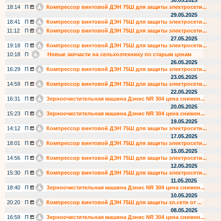
30.05.2025
18:14
П
Компрессор винтовой ДЭН 75Ш для защиты электросети...
29.05.2025
18:41
П
Компрессор винтовой ДЭН 75Ш для защиты электросети...
11:12
П
Компрессор винтовой ДЭН 75Ш для защиты электросети...
27.05.2025
19:18
П
Компрессор винтовой ДЭН 75Ш для защиты электросети...
10:18
П
Новые запчасти на сельхозтехнику по старым ценам
26.05.2025
16:29
П
Компрессор винтовой ДЭН 75Ш для защиты электросети...
23.05.2025
14:59
П
Компрессор винтовой ДЭН 75Ш для защиты электросети...
22.05.2025
16:31
П
Зерноочистительная машина Дэнис NR 304 цена снижен...
20.05.2025
15:23
П
Зерноочистительная машина Дэнис NR 304 цена снижен...
19.05.2025
14:12
П
Компрессор винтовой ДЭН 75Ш для защиты электросети...
17.05.2025
18:01
П
Компрессор винтовой ДЭН 75Ш для защиты электросети...
15.05.2025
14:56
П
Компрессор винтовой ДЭН 75Ш для защиты электросети...
12.05.2025
15:30
П
Компрессор винтовой ДЭН 75Ш для защиты электросети...
11.05.2025
18:40
П
Зерноочистительная машина Дэнис NR 304 цена снижен...
10.05.2025
20:20
П
Компрессор винтовой ДЭН 75Ш для защиты эл.сети от ...
08.05.2025
16:59
П
Зерноочистительная машина Дэнис NR 304 цена снижен...