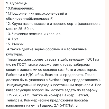
9. Сурепица.
10.Канареечник.
11.Подсолнечник высокооленовый и
обыкновенный(линолиевый).
12. Крупа пшено высшего и первого сорта фасованное в
мешки 25, 50 кг.
13. Чечевица зеленая и красная.
14. Нут.
15. Рыжик.
А также другие зерно-бобовые и масленичные
культуры.
Товар должен соответствовать действующим ГОСТам
(но не ГОСТ также рассмотрим), товар забираем
своими машинами со складов хозяйств и элеваторов.
Работаем с НДС и без. Возможна предоплата. Товар
должен быть упакован в бигбэги (тару предоставляем).
Индивидуальный подход к постоянным партнерам. Все
интересующие вопрос Вы можете задать по телефону
+79226257175, также на номере Вайбер, Ватсап,
Телеграм. Коммерческие предложения просьба
направлять на e-mail адрес: 274541@list.ru.