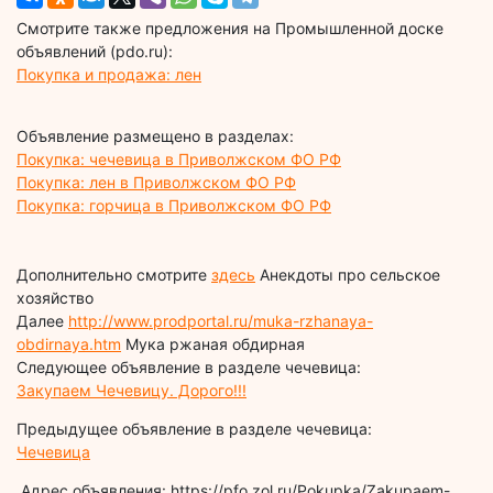
Смотрите также предложения на Промышленной доске
объявлений (pdo.ru):
Покупка и продажа: лен
Объявление размещено в разделах:
Покупка: чечевица в Приволжском ФО РФ
Покупка: лен в Приволжском ФО РФ
Покупка: горчица в Приволжском ФО РФ
Дополнительно смотрите
здесь
Анекдоты про сельское
хозяйство
Далее
http://www.prodportal.ru/muka-rzhanaya-
obdirnaya.htm
Мука ржаная обдирная
Следующее объявление в разделе чечевица:
Закупаем Чечевицу. Дорого!!!
Предыдущее объявление в разделе чечевица:
Чечевица
Адрес объявления: https://pfo.zol.ru/Pokupka/Zakupaem-