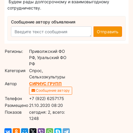
Будем рады долгосрочному и взаимовыгодному
сотрудничеству.
Сообщение автору объявления
Отправить
Регионы:
Приволжский ФО
РФ, Уральский ФО
РФ
Категория
Спрос,
Сельхозкультуры
Автор
СИРИУС ГРУПП
Сообщение автору
Телефон
+7 (922) 6257175
Размещено
21.10.2020 08:20
Показов
cегодня: 2, всего:
1248