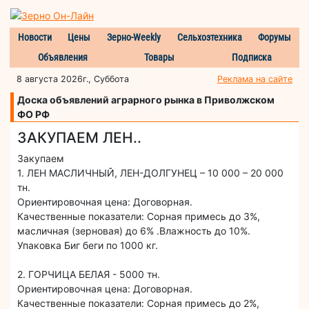
Новости
Цены
Зерно-Weekly
Сельхозтехника
Форумы
Объявления
Товары
Подписка
8 августа 2026г., Суббота
Реклама на сайте
Доска объявлений аграрного рынка в Приволжском
ФО РФ
ЗАКУПАЕМ ЛЕН..
Закупаем
1. ЛЕН МАСЛИЧНЫЙ, ЛЕН-ДОЛГУНЕЦ – 10 000 – 20 000
тн.
Ориентировочная цена: Договорная.
Качественные показатели: Сорная примесь до 3%,
масличная (зерновая) до 6% .Влажность до 10%.
Упаковка Биг беги по 1000 кг.
2. ГОРЧИЦА БЕЛАЯ - 5000 тн.
Ориентировочная цена: Договорная.
Качественные показатели: Сорная примесь до 2%,