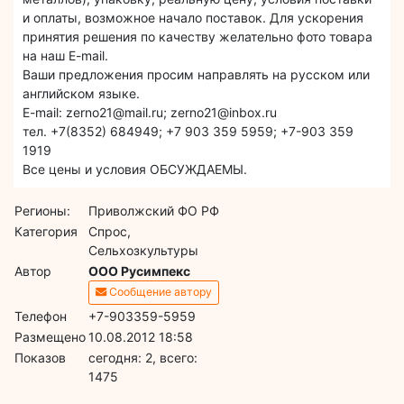
и оплаты, возможное начало поставок. Для ускорения
принятия решения по качеству желательно фото товара
на наш E-mail.
Ваши предложения просим направлять на русском или
английском языке.
E-mail: zerno21@mail.ru; zerno21@inbox.ru
тел. +7(8352) 684949; +7 903 359 5959; +7-903 359
1919
Все цены и условия ОБСУЖДАЕМЫ.
Регионы:
Приволжский ФО РФ
Категория
Спрос,
Сельхозкультуры
Автор
ООО Русимпекс
Сообщение автору
Телефон
+7-903359-5959
Размещено
10.08.2012 18:58
Показов
cегодня: 2, всего:
1475