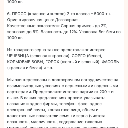
1000 кг.
6. ПРОСО (красное и желтое) 2-го класса – 5000 тн.
Ориентировочная цена: Договорная.
Качественные показатели: Сорная примесь до 2%,
зерновая до 6%. Влажность до 12%. Упаковка Биг беги по
1000 кг.
Из товарного зерна также представляют интерес:
ЧЕЧЕВИЦА (зеленая и красная), СОРГО (белое),
КОРМОВЫЕ БОБЫ, ГОРОХ (желтый и зеленый), ФАСОЛЬ
(красная и белая) и т.п.
Мы заинтересованы в долгосрочном сотрудничестве на
взаимовыгодных условиях с серьезными и надежными
партнерами. Представляют интерес партии от 200 т и
выше. В ваших предложениях просим указывать:
название и адрес фирмы, телефон, факс, адрес
электронной почты, контактное лицо, объем и
качественные показатели семян и зерна (чистота,
влажность, масличность, содержание тяжелых
металлов), упаковку, реальную цену, условия поставки