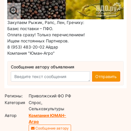
Закупаем Рыжик, Рапс, Лен, Гречиху:
Базис поставки – ПФО.
Оплата сразу! Только перечислением!
Ищем постоянных Партнеров.
8 (953) 483-20-02 Айдар
Компания "Юман-Агро"
Сообщение автору объявления
Отправить
Регионы:
Приволжский ФО РФ
Категория
Спрос,
Сельхозкультуры
Автор
Компания ЮМАН-
Агро
Сообщение автору