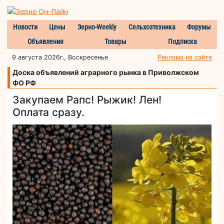
Новости
Цены
Зерно-Weekly
Сельхозтехника
Форумы
Объявления
Товары
Подписка
9 августа 2026г., Воскресенье
Реклама на сайте
Доска объявлений аграрного рынка в Приволжском
ФО РФ
Закупаем Рапс! Рыжик! Лен!
Оплата сразу.