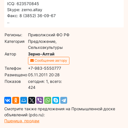
IСQ: 623570845
Skype: zerno.altay
Факс: 8 (3852) 36-09-67
..
Регионы:
Приволжский ФО РФ
Категория
Предложение,
Сельхозкультуры
Автор
Зерно-Алтай
Сообщение автору
Телефон
+7-983-5550777
Размещено
05.11.2011 20:28
Показов
cегодня: 1, всего:
424
Смотрите также предложения на Промышленной доске
объявлений (pdo.ru):
Пшеница, продам