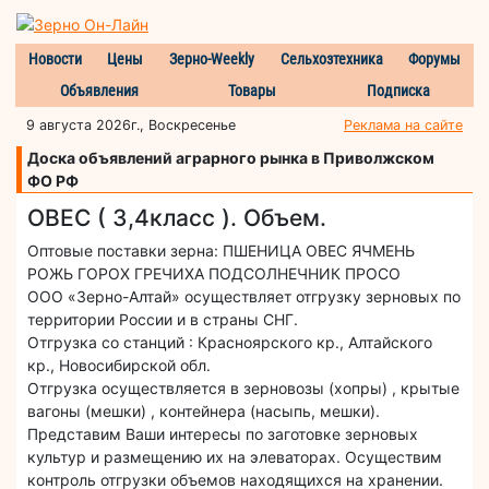
Новости
Цены
Зерно-Weekly
Сельхозтехника
Форумы
Объявления
Товары
Подписка
9 августа 2026г., Воскресенье
Реклама на сайте
Доска объявлений аграрного рынка в Приволжском
ФО РФ
ОВЕС ( 3,4класс ). Объем.
Оптовые поставки зерна: ПШЕНИЦА ОВЕС ЯЧМЕНЬ
РОЖЬ ГОРОХ ГРЕЧИХА ПОДСОЛНЕЧНИК ПРОСО
ООО «Зерно-Алтай» осуществляет отгрузку зерновых по
территории России и в страны СНГ.
Отгрузка со станций : Красноярского кр., Алтайского
кр., Новосибирской обл.
Отгрузка осуществляется в зерновозы (хопры) , крытые
вагоны (мешки) , контейнера (насыпь, мешки).
Представим Ваши интересы по заготовке зерновых
культур и размещению их на элеваторах. Осуществим
контроль отгрузки объемов находящихся на хранении.