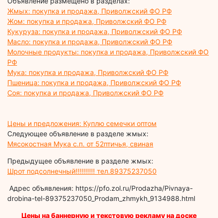
Объявление размещено в разделах:
Жмых: покупка и продажа, Приволжский ФО РФ
Жом: покупка и продажа, Приволжский ФО РФ
Кукуруза: покупка и продажа, Приволжский ФО РФ
Масло: покупка и продажа, Приволжский ФО РФ
Молочные продукты: покупка и продажа, Приволжский ФО
РФ
Мука: покупка и продажа, Приволжский ФО РФ
Пшеница: покупка и продажа, Приволжский ФО РФ
Соя: покупка и продажа, Приволжский ФО РФ
Цены и предложения: Куплю семечки оптом
Следующее объявление в разделе жмых:
Мясокостная Мука с.п. от 52птичья, свиная
Предыдущее объявление в разделе жмых:
Шрот подсолнечный!!!!!!!!!! тел.89375237050
Адрес объявления: https://pfo.zol.ru/Prodazha/Pivnaya-
drobina-tel-89375237050_Prodam_zhmykh_9134988.html
Цены на баннерную и текстовую рекламу на доске