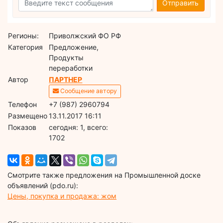
Отправить
Регионы:
Приволжский ФО РФ
Категория
Предложение,
Продукты
переработки
Автор
ПАРТНЕР
Сообщение автору
Телефон
+7 (987) 2960794
Размещено
13.11.2017 16:11
Показов
cегодня: 1, всего:
1702
Смотрите также предложения на Промышленной доске
объявлений (pdo.ru):
Цены, покупка и продажа: жом