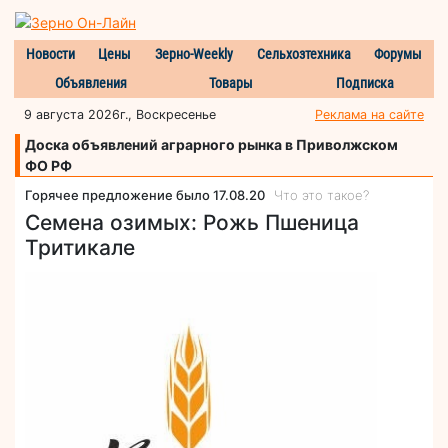
Новости
Цены
Зерно-Weekly
Сельхозтехника
Форумы
Объявления
Товары
Подписка
9 августа 2026г., Воскресенье
Реклама на сайте
Доска объявлений аграрного рынка в Приволжском
ФО РФ
Горячее предложение было 17.08.20
Что это такое?
Семена озимых: Рожь Пшеница
Тритикале