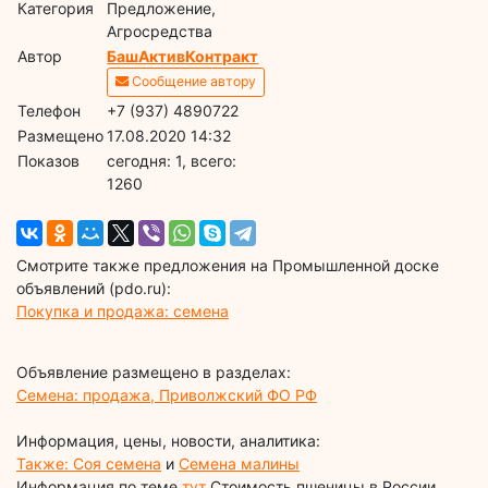
Категория
Предложение,
Агросредства
Автор
БашАктивКонтракт
Сообщение автору
Телефон
+7 (937) 4890722
Размещено
17.08.2020 14:32
Показов
cегодня: 1, всего:
1260
Смотрите также предложения на Промышленной доске
объявлений (pdo.ru):
Покупка и продажа: семена
Объявление размещено в разделах:
Семена: продажа, Приволжский ФО РФ
Информация, цены, новости, аналитика:
Также: Соя семена
и
Семена малины
Информация по теме
тут
Стоимость пшеницы в России