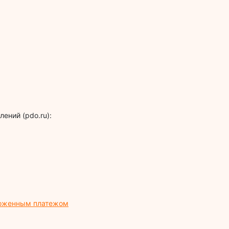
ений (pdo.ru):
ложенным платежом