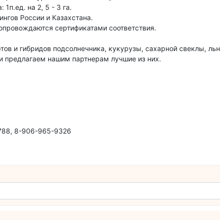
п.ед. на 2, 5 - 3 га.
ингов России и Казахстана.
опровождаются сертификатами соответствия.
ов и гибридов подсолнечника, кукурузы, сахарной свеклы, льн
и предлагаем нашим партнерам лучшие из них.
7788, 8-906-965-9326