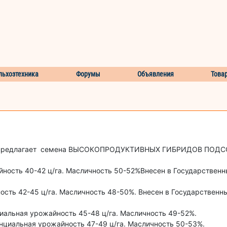
льхозтехника
Форумы
Объявления
Това
р» предлагает семена ВЫСОКОПРОДУКТИВНЫХ ГИБРИДОВ ПОД
йность 40-42 ц/га. Масличность 50-52%Внесен в Государственн
сть 42-45 ц/га. Масличность 48-50%. Внесен в Государственн
иальная урожайность 45-48 ц/га. Масличность 49-52%.
циальная урожайность 47-49 ц/га. Масличность 50-53%.