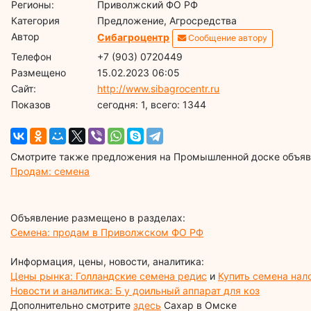
Регионы:
Приволжский ФО РФ
Категория
Предложение, Агросредства
Автор
Сибагроцентр
Сообщение автору
Телефон
+7 (903) 0720449
Размещено
15.02.2023 06:05
Сайт:
http://www.sibagrocentr.ru
Показов
cегодня: 1, всего: 1344
Смотрите также предложения на Промышленной доске объявл
Продам: семена
Объявление размещено в разделах:
Семена: продам в Приволжском ФО РФ
Информация, цены, новости, аналитика:
Цены рынка: Голландские семена редис
и
Купить семена на
Новости и аналитика: Б у доильный аппарат для коз
Дополнительно смотрите
здесь
Сахар в Омске