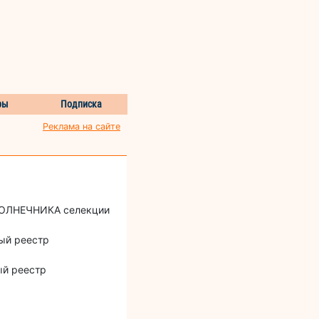
ры
Подписка
Реклама на сайте
СОЛНЕЧНИКА селекции
ый реестр
ый реестр