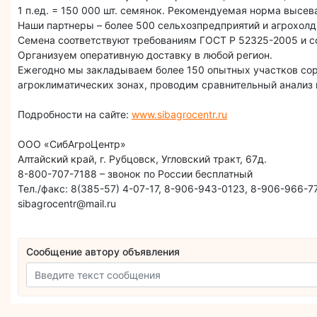
1 п.ед. = 150 000 шт. семянок. Рекомендуемая норма высева: 1
Наши партнеры – более 500 сельхозпредприятий и агрохолд
Семена соответствуют требованиям ГОСТ Р 52325-2005 и с
Организуем оперативную доставку в любой регион.
Ежегодно мы закладываем более 150 опытных участков сорт
агроклиматических зонах, проводим сравнительный анализ 
Подробности на сайте:
www.sibagrocentr.ru
ООО «СибАгроЦентр»
Алтайский край, г. Рубцовск, Угловский тракт, 67д.
8-800-707-7188 – звонок по России бесплатный
Тел./факс: 8(385-57) 4-07-17, 8-906-943-0123, 8-906-966-
sibagrocentr@mail.ru
Сообщение автору объявления