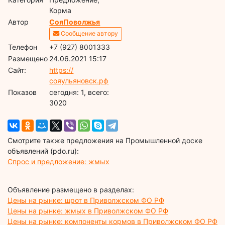
Корма
Автор
СояПоволжья
Сообщение автору
Телефон
+7 (927) 8001333
Размещено
24.06.2021 15:17
Сайт:
https://
сояульяновск.рф
Показов
cегодня: 1, всего:
3020
Смотрите также предложения на Промышленной доске
объявлений (pdo.ru):
Спрос и предложение: жмых
Объявление размещено в разделах:
Цены на рынке: шрот в Приволжском ФО РФ
Цены на рынке: жмых в Приволжском ФО РФ
Цены на рынке: компоненты кормов в Приволжском ФО РФ