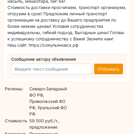
насыпь, мешкотара, биг-бэг.
Стоимость доставки просчитаем, транспорт организуем,
отгрузим в срок! Предложим личный транспорт
организации на доставку до Вашего предприятия по
более низким ценам! Условия сотрудничества
индивидуальны, гибкий подход. Выгодные цены! Готовы
к успешному сотрудничеству с Вами! Звоните нам!
Наш сайт: https://сояульяновск.рф
Сообщение автору объявления
Отправить
Регионы:
Северо-Западный
ФО РФ,
Приволжский ФО
РФ, Уральский ФО
РФ
Стоимость
59 000 руб./т.,
предложение
Категория
Предложение,