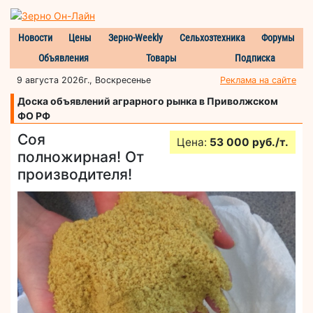
Новости
Цены
Зерно-Weekly
Сельхозтехника
Форумы
Объявления
Товары
Подписка
9 августа 2026г., Воскресенье
Реклама на сайте
Доска объявлений аграрного рынка в Приволжском
ФО РФ
Соя
Цена:
53 000 руб./т.
полножирная! От
производителя!