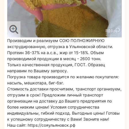
Производим и реализуем СОЮ ПОЛНОЖИРНУЮ
экструдированную, отгрузка в Ульяновской области.
Протеин 36-37% на а.с.в., жир от 15-18%. Объем
производимой продукции в месяц - 2600 тонн.
Только качественная продукция, ГОСТ. Образец
направим по Вашему запросу.
Погрузка товара производится по желанию покупателя:
насыпь, мешкотара, биг-бэг.
Стоимость доставки просчитаем, транспорт организуем,
отгрузим в срок! Предложим личный транспорт
организации на доставку до Вашего предприятия по
более низким ценам! Условия сотрудничества
индивидуальны, гибкий подход. Выгодные цены! Готовы
к успешному сотрудничеству с Вами! Звоните нам!
Наш сайт: https://сояульяновск.рф