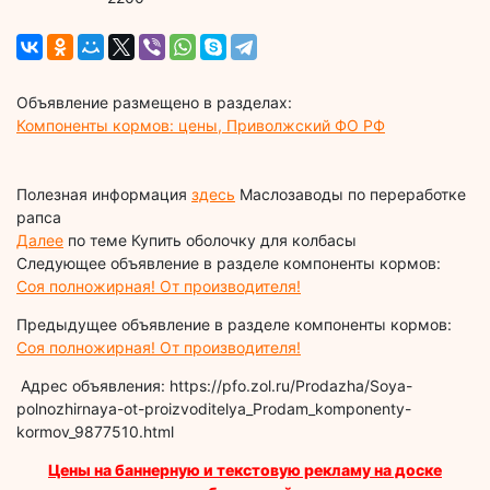
Объявление размещено в разделах:
Компоненты кормов: цены, Приволжский ФО РФ
Полезная информация
здесь
Маслозаводы по переработке
рапса
Далее
по теме Купить оболочку для колбасы
Следующее объявление в разделе компоненты кормов:
Соя полножирная! От производителя!
Предыдущее объявление в разделе компоненты кормов:
Соя полножирная! От производителя!
Адрес объявления: https://pfo.zol.ru/Prodazha/Soya-
polnozhirnaya-ot-proizvoditelya_Prodam_komponenty-
kormov_9877510.html
Цены на баннерную и текстовую рекламу на доске