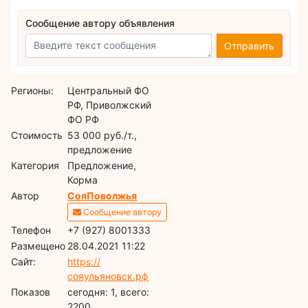
Сообщение автору объявления
Отправить
Регионы:
Центральный ФО
РФ, Приволжский
ФО РФ
Стоимость
53 000 руб./т.,
предложение
Категория
Предложение,
Корма
Автор
СояПоволжья
Сообщение автору
Телефон
+7 (927) 8001333
Размещено
28.04.2021 11:22
Сайт:
https://
сояульяновск.рф
Показов
cегодня: 1, всего:
2200