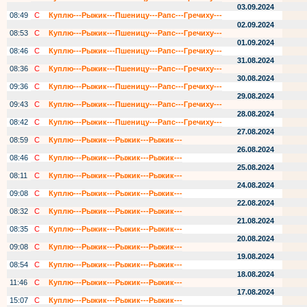
03.09.2024
08:49
С
Куплю---Рыжик---Пшеницу---Рапс---Гречиху---
02.09.2024
08:53
С
Куплю---Рыжик---Пшеницу---Рапс---Гречиху---
01.09.2024
08:46
С
Куплю---Рыжик---Пшеницу---Рапс---Гречиху---
31.08.2024
08:36
С
Куплю---Рыжик---Пшеницу---Рапс---Гречиху---
30.08.2024
09:36
С
Куплю---Рыжик---Пшеницу---Рапс---Гречиху---
29.08.2024
09:43
С
Куплю---Рыжик---Пшеницу---Рапс---Гречиху---
28.08.2024
08:42
С
Куплю---Рыжик---Пшеницу---Рапс---Гречиху---
27.08.2024
08:59
С
Куплю---Рыжик---Рыжик---Рыжик---
26.08.2024
08:46
С
Куплю---Рыжик---Рыжик---Рыжик---
25.08.2024
08:11
С
Куплю---Рыжик---Рыжик---Рыжик---
24.08.2024
09:08
С
Куплю---Рыжик---Рыжик---Рыжик---
22.08.2024
08:32
С
Куплю---Рыжик---Рыжик---Рыжик---
21.08.2024
08:35
С
Куплю---Рыжик---Рыжик---Рыжик---
20.08.2024
09:08
С
Куплю---Рыжик---Рыжик---Рыжик---
19.08.2024
08:54
С
Куплю---Рыжик---Рыжик---Рыжик---
18.08.2024
11:46
С
Куплю---Рыжик---Рыжик---Рыжик---
17.08.2024
15:07
С
Куплю---Рыжик---Рыжик---Рыжик---