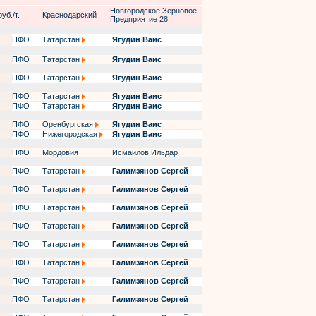
Новгородское Зерновое
уб./т.
Краснодарский
Предприятие 28
ПФО
Татарстан
Ягудин Ваис
ПФО
Татарстан
Ягудин Ваис
ПФО
Татарстан
Ягудин Ваис
ПФО
Татарстан
Ягудин Ваис
ПФО
Татарстан
Ягудин Ваис
ПФО
Оренбургская
Ягудин Ваис
ПФО
Нижегородская
Ягудин Ваис
ПФО
Мордовия
Исмаилов Ильдар
ПФО
Татарстан
Галимзянов Сергей
ПФО
Татарстан
Галимзянов Сергей
ПФО
Татарстан
Галимзянов Сергей
ПФО
Татарстан
Галимзянов Сергей
ПФО
Татарстан
Галимзянов Сергей
ПФО
Татарстан
Галимзянов Сергей
ПФО
Татарстан
Галимзянов Сергей
ПФО
Татарстан
Галимзянов Сергей