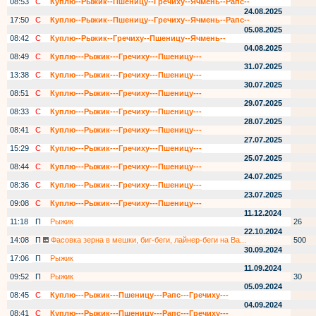
08:53
С
Куплю--Рыжик--Пшеницу--Гречиху--Ячмень--Рапс--
24.08.2025
17:50
С
Куплю--Рыжик--Пшеницу--Гречиху--Ячмень--Рапс--
05.08.2025
08:42
С
Куплю--Рыжик--Гречиху--Пшеницу--Ячмень--
04.08.2025
08:49
С
Куплю---Рыжик---Гречиху---Пшеницу---
31.07.2025
13:38
С
Куплю---Рыжик---Гречиху---Пшеницу---
30.07.2025
08:51
С
Куплю---Рыжик---Гречиху---Пшеницу---
29.07.2025
08:33
С
Куплю---Рыжик---Гречиху---Пшеницу---
28.07.2025
08:41
С
Куплю---Рыжик---Гречиху---Пшеницу---
27.07.2025
15:29
С
Куплю---Рыжик---Гречиху---Пшеницу---
25.07.2025
08:44
С
Куплю---Рыжик---Гречиху---Пшеницу---
24.07.2025
08:36
С
Куплю---Рыжик---Гречиху---Пшеницу---
23.07.2025
09:08
С
Куплю---Рыжик---Гречиху---Пшеницу---
11.12.2024
11:18
П
Рыжик
26
22.10.2024
14:08
П
Фасовка зерна в мешки, биг-беги, лайнер-беги на Ва...
500
30.09.2024
17:06
П
Рыжик
11.09.2024
09:52
П
Рыжик
30
05.09.2024
08:45
С
Куплю---Рыжик---Пшеницу---Рапс---Гречиху---
04.09.2024
08:41
С
Куплю---Рыжик---Пшеницу---Рапс---Гречиху---