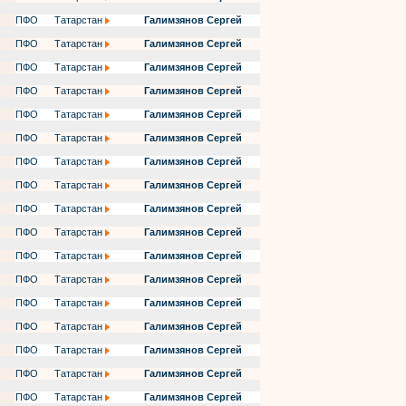
ПФО
Татарстан
Галимзянов Сергей
ПФО
Татарстан
Галимзянов Сергей
ПФО
Татарстан
Галимзянов Сергей
ПФО
Татарстан
Галимзянов Сергей
ПФО
Татарстан
Галимзянов Сергей
ПФО
Татарстан
Галимзянов Сергей
ПФО
Татарстан
Галимзянов Сергей
ПФО
Татарстан
Галимзянов Сергей
ПФО
Татарстан
Галимзянов Сергей
ПФО
Татарстан
Галимзянов Сергей
ПФО
Татарстан
Галимзянов Сергей
ПФО
Татарстан
Галимзянов Сергей
ПФО
Татарстан
Галимзянов Сергей
ПФО
Татарстан
Галимзянов Сергей
ПФО
Татарстан
Галимзянов Сергей
ПФО
Татарстан
Галимзянов Сергей
ПФО
Татарстан
Галимзянов Сергей