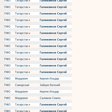
ПФО
Татарстан
Галимзянов Сергей
ПФО
Татарстан
Галимзянов Сергей
ПФО
Татарстан
Галимзянов Сергей
ПФО
Татарстан
Галимзянов Сергей
ПФО
Татарстан
Галимзянов Сергей
ПФО
Татарстан
Галимзянов Сергей
ПФО
Татарстан
Галимзянов Сергей
ПФО
Татарстан
Галимзянов Сергей
ПФО
Татарстан
Галимзянов Сергей
ПФО
Татарстан
Галимзянов Сергей
ПФО
Татарстан
Галимзянов Сергей
ПФО
Татарстан
Галимзянов Сергей
ПФО
Мордовия
Киреев Ильдар
ПФО
Самарская
Зайцев Евгений
ПФО
Мордовия
Киреев Ильдар
ПФО
Мордовия
Салимов Семен
ПФО
Татарстан
Галимзянов Сергей
ПФО
Татарстан
Галимзянов Сергей