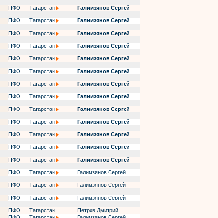
ПФО
Татарстан
Галимзянов Сергей
ПФО
Татарстан
Галимзянов Сергей
ПФО
Татарстан
Галимзянов Сергей
ПФО
Татарстан
Галимзянов Сергей
ПФО
Татарстан
Галимзянов Сергей
ПФО
Татарстан
Галимзянов Сергей
ПФО
Татарстан
Галимзянов Сергей
ПФО
Татарстан
Галимзянов Сергей
ПФО
Татарстан
Галимзянов Сергей
ПФО
Татарстан
Галимзянов Сергей
ПФО
Татарстан
Галимзянов Сергей
ПФО
Татарстан
Галимзянов Сергей
ПФО
Татарстан
Галимзянов Сергей
ПФО
Татарстан
Галимзянов Сергей
ПФО
Татарстан
Галимзянов Сергей
ПФО
Татарстан
Галимзянов Сергей
ПФО
Татарстан
Петров Дмитрий
ПФО
Татарстан
Галимзянов Сергей