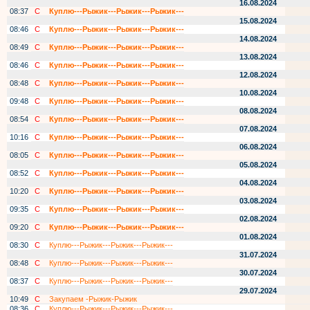
16.08.2024
08:37
С
Куплю---Рыжик---Рыжик---Рыжик---
15.08.2024
08:46
С
Куплю---Рыжик---Рыжик---Рыжик---
14.08.2024
08:49
С
Куплю---Рыжик---Рыжик---Рыжик---
13.08.2024
08:46
С
Куплю---Рыжик---Рыжик---Рыжик---
12.08.2024
08:48
С
Куплю---Рыжик---Рыжик---Рыжик---
10.08.2024
09:48
С
Куплю---Рыжик---Рыжик---Рыжик---
08.08.2024
08:54
С
Куплю---Рыжик---Рыжик---Рыжик---
07.08.2024
10:16
С
Куплю---Рыжик---Рыжик---Рыжик---
06.08.2024
08:05
С
Куплю---Рыжик---Рыжик---Рыжик---
05.08.2024
08:52
С
Куплю---Рыжик---Рыжик---Рыжик---
04.08.2024
10:20
С
Куплю---Рыжик---Рыжик---Рыжик---
03.08.2024
09:35
С
Куплю---Рыжик---Рыжик---Рыжик---
02.08.2024
09:20
С
Куплю---Рыжик---Рыжик---Рыжик---
01.08.2024
08:30
С
Куплю---Рыжик---Рыжик---Рыжик---
31.07.2024
08:48
С
Куплю---Рыжик---Рыжик---Рыжик---
30.07.2024
08:37
С
Куплю---Рыжик---Рыжик---Рыжик---
29.07.2024
10:49
С
Закупаем -Рыжик-Рыжик
08:36
С
Куплю---Рыжик---Рыжик---Рыжик---