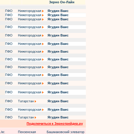
Зерно Он-Лайн
ПФО
Нижегородская
Ягудин Ваис
ПФО
Нижегородская
Ягудин Ваис
ПФО
Нижегородская
Ягудин Ваис
ПФО
Нижегородская
Ягудин Ваис
ПФО
Нижегородская
Ягудин Ваис
ПФО
Нижегородская
Ягудин Ваис
ПФО
Нижегородская
Ягудин Ваис
ПФО
Нижегородская
Ягудин Ваис
ПФО
Нижегородская
Ягудин Ваис
ПФО
Нижегородская
Ягудин Ваис
ПФО
Нижегородская
Ягудин Ваис
ПФО
Нижегородская
Ягудин Ваис
ПФО
Татарстан
Ягудин Ваис
ПФО
Нижегородская
Ягудин Ваис
ПФО
Татарстан
Ягудин Ваис
Подключиться к Зернотрейдер.ру
/кг.
Пензенская
Башмаковский элеватор