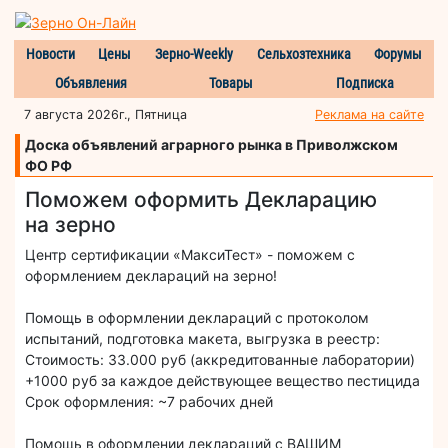
Новости
Цены
Зерно-Weekly
Сельхозтехника
Форумы
Объявления
Товары
Подписка
7 августа 2026г., Пятница
Реклама на сайте
Доска объявлений аграрного рынка в Приволжском
ФО РФ
Поможем оформить Декларацию
на зерно
Центр сертификации «МаксиТест» - поможем с
оформлением деклараций на зерно!
Помощь в оформлении деклараций с протоколом
испытаний, подготовка макета, выгрузка в реестр:
Стоимость: 33.000 руб (аккредитованные лаборатории)
+1000 руб за каждое действующее вещество пестицида
Срок оформления: ~7 рабочих дней
Помощь в оформлении деклараций с ВАШИМ