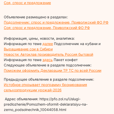
Соя, спрос и предложение
Объявление размещено в разделах:
Подсолнечник: спрос и предложение, Приволжский ФО РФ
Соя: спрос и предложение, Приволжский ФО РФ
Информация, цены, новости, аналитика:
Информация по теме
далее
Подсолнечник на кубани и
Выращивание сои в Сибири
Новости: Автоклав производитель Россия бытовой
Информация по теме
здесь
Пакет конфет
Следующее объявление в разделе подсолнечник:
Поможем оформить Декларации ТР ТС по всей России
Предыдущее объявление в разделе подсолнечник:
Истобное открывает программу бронирования
сельхозпродукции урожай-2026
Адрес объявления: https://pfo.zol.ru/Uslugi-
predlozhenie/Pomozhem-oformit-deklaratsiyu-na-
zerno_podsolnechnik_10044058.html